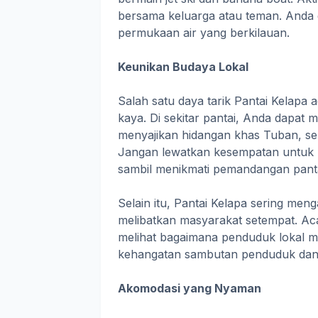
bersama keluarga atau teman. Anda d
permukaan air yang berkilauan.
Keunikan Budaya Lokal
Salah satu daya tarik Pantai Kelapa
kaya. Di sekitar pantai, Anda dapa
menyajikan hidangan khas Tuban, sepe
Jangan lewatkan kesempatan untuk m
sambil menikmati pemandangan panta
Selain itu, Pantai Kelapa sering me
melibatkan masyarakat setempat. Ac
melihat bagaimana penduduk lokal m
kehangatan sambutan penduduk dan b
Akomodasi yang Nyaman