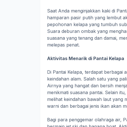
Saat Anda menginjakkan kaki di Pant
hamparan pasir putih yang lembut ak
pepohonan kelapa yang tumbuh subur
Suara deburan ombak yang menghant
suasana yang tenang dan damai, menj
melepas penat.
Aktivitas Menarik di Pantai Kelapa
Di Pantai Kelapa, terdapat berbagai 
keindahan alam. Salah satu yang pali
Airnya yang hangat dan bersih menj
menikmati suasana pantai. Selain itu
melihat keindahan bawah laut yang
warni dan berbagai jenis ikan akan 
Bagi para penggemar olahraga air, P
bermain jet ski dan banana boat. Akt