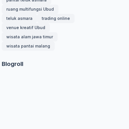
ruang multifungsi Ubud
teluk asmara
trading online
venue kreatif Ubud
wisata alam jawa timur
wisata pantai malang
Blogroll