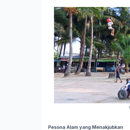
Pesona Alam yang Menakjubkan