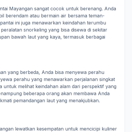
Pantai Mayangan sangat cocok untuk berenang. Anda
mbil berendam atau bermain air bersama teman-
, pantai ini juga menawarkan keindahan terumbu
ralatan snorkeling yang bisa disewa di sekitar
dupan bawah laut yang kaya, termasuk berbagai
man yang berbeda, Anda bisa menyewa perahu
enyewa perahu yang menawarkan perjalanan singkat
a untuk melihat keindahan alam dari perspektif yang
 menampung beberapa orang akan membawa Anda
nikmati pemandangan laut yang menakjubkan.
jangan lewatkan kesempatan untuk mencicipi kuliner