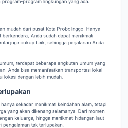
 program-program lingkungan yang ada.
an mudah dari pusat Kota Probolinggo. Hanya
t berkendara, Anda sudah dapat menikmati
antai juga cukup baik, sehingga perjalanan Anda
umum, terdapat beberapa angkutan umum yang
an. Anda bisa memanfaatkan transportasi lokal
ai lokasi dengan lebih mudah.
erlupakan
 hanya sekadar menikmati keindahan alam, tetapi
ga yang akan dikenang selamanya. Dari momen
 dengan keluarga, hingga menikmati hidangan laut
ri pengalaman tak terlupakan.