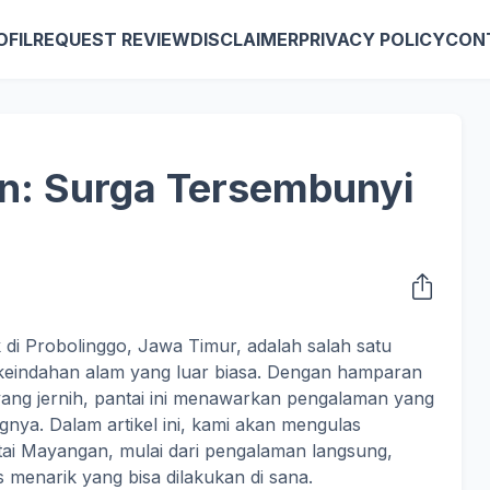
OFIL
REQUEST REVIEW
DISCLAIMER
PRIVACY POLICY
CON
n: Surga Tersembunyi
 di Probolinggo, Jawa Timur, adalah salah satu
keindahan alam yang luar biasa. Dengan hamparan
 yang jernih, pantai ini menawarkan pengalaman yang
gnya. Dalam artikel ini, kami akan mengulas
tai Mayangan, mulai dari pengalaman langsung,
tas menarik yang bisa dilakukan di sana.