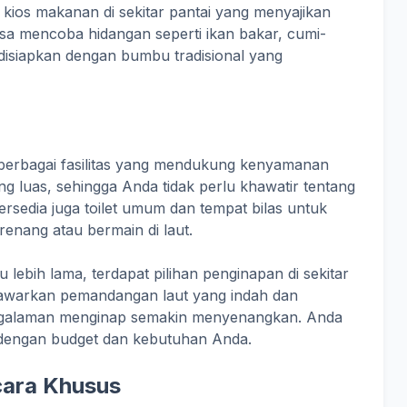
 kios makanan di sekitar pantai yang menyajikan
isa mencoba hidangan seperti ikan bakar, cumi-
disiapkan dengan bumbu tradisional yang
berbagai fasilitas yang mendukung kenyamanan
g luas, sehingga Anda tidak perlu khawatir tentang
tersedia juga toilet umum dan tempat bilas untuk
nang atau bermain di laut.
 lebih lama, terdapat pilihan penginapan di sekitar
enawarkan pemandangan laut yang indah dan
engalaman menginap semakin menyenangkan. Anda
 dengan budget dan kebutuhan Anda.
cara Khusus