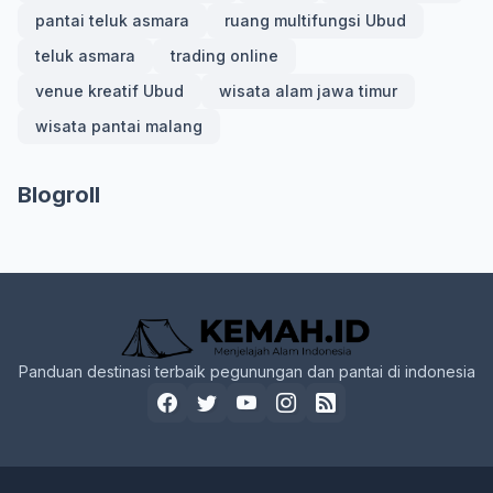
pantai teluk asmara
ruang multifungsi Ubud
teluk asmara
trading online
venue kreatif Ubud
wisata alam jawa timur
wisata pantai malang
Blogroll
Panduan destinasi terbaik pegunungan dan pantai di indonesia