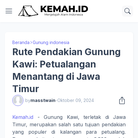
Beranda
Gunung indonesia
Rute Pendakian Gunung
Kawi: Petualangan
Menantang di Jawa
Timur
by
masstwain
-
Oktober 09, 2024
Kemah.id
- Gunung Kawi, terletak di Jawa
Timur, merupakan salah satu tujuan pendakian
yang populer di kalangan para petualang.