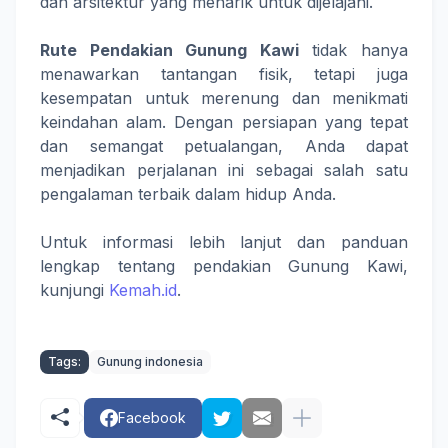
dan arsitektur yang menarik untuk dijelajahi.
Rute Pendakian Gunung Kawi
tidak hanya
menawarkan tantangan fisik, tetapi juga
kesempatan untuk merenung dan menikmati
keindahan alam. Dengan persiapan yang tepat
dan semangat petualangan, Anda dapat
menjadikan perjalanan ini sebagai salah satu
pengalaman terbaik dalam hidup Anda.
Untuk informasi lebih lanjut dan panduan
lengkap tentang pendakian Gunung Kawi,
kunjungi
Kemah.id
.
Tags:
Gunung indonesia
Facebook