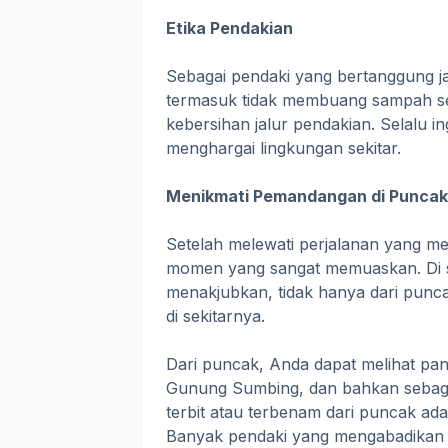
Etika Pendakian
Sebagai pendaki yang bertanggung ja
termasuk tidak membuang sampah s
kebersihan jalur pendakian. Selalu i
menghargai lingkungan sekitar.
Menikmati Pemandangan di Puncak
Setelah melewati perjalanan yang m
momen yang sangat memuaskan. Di s
menakjubkan, tidak hanya dari punc
di sekitarnya.
Dari puncak, Anda dapat melihat p
Gunung Sumbing, dan bahkan sebagi
terbit atau terbenam dari puncak ad
Banyak pendaki yang mengabadikan 