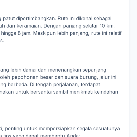
g patut dipertimbangkan. Rute ini dikenal sebagai
auh dari keramaian. Dengan panjang sekitar 10 km,
hingga 8 jam. Meskipun lebih panjang, rute ini relatif
s.
ang lebih damai dan menenangkan sepanjang
ngi oleh pepohonan besar dan suara burung, jalur ini
 berbeda. Di tengah perjalanan, terdapat
igunakan untuk bersantai sambil menikmati keindahan
i, penting untuk mempersiapkan segala sesuatunya
pa tips yang dapat membantu Anda: