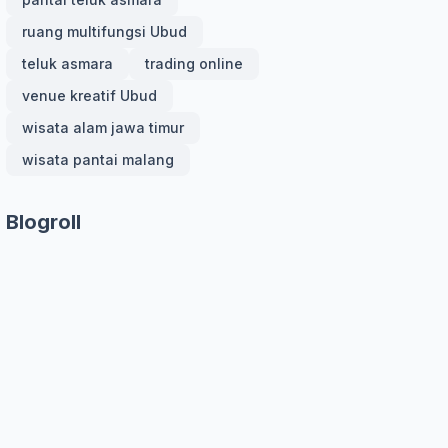
ruang multifungsi Ubud
teluk asmara
trading online
venue kreatif Ubud
wisata alam jawa timur
wisata pantai malang
Blogroll