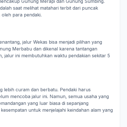
mencakup Gunung Merapi dan Gunung Sumbing.
alah saat melihat matahari terbit dari puncak
 oleh para pendaki.
nantang, jalur Wekas bisa menjadi pilihan yang
at Gunung Merbabu dan dikenal karena tantangan
m, jalur ini membutuhkan waktu pendakian sekitar 5
g lebih curam dan berbatu. Pendaki harus
elum mencoba jalur ini. Namun, semua usaha yang
emandangan yang luar biasa di sepanjang
n kesempatan untuk menjelajahi keindahan alam yang