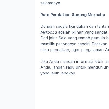
selamanya.
Rute Pendakian Gunung Merbabu
Dengan segala keindahan dan tanta
Merbabu
adalah pilihan yang sangat 
Dari jalur Selo yang ramah pemula h
memiliki pesonanya sendiri. Pastika
etika pendakian, agar pengalaman A
Jika Anda mencari informasi lebih l
Anda, jangan ragu untuk mengunjun
yang lebih lengkap.