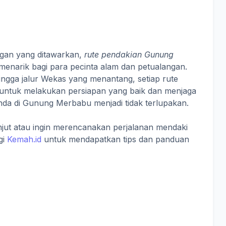
ngan yang ditawarkan,
rute pendakian Gunung
menarik bagi para pecinta alam dan petualangan.
ingga jalur Wekas yang menantang, setiap rute
n untuk melakukan persiapan yang baik dan menjaga
nda di Gunung Merbabu menjadi tidak terlupakan.
anjut atau ingin merencanakan perjalanan mendaki
gi
Kemah.id
untuk mendapatkan tips dan panduan