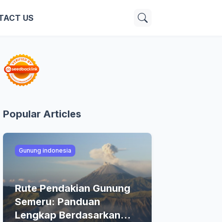
TACT US
Popular Articles
Gunung indonesia
Rute Pendakian Gunung
Semeru: Panduan
Lengkap Berdasarkan