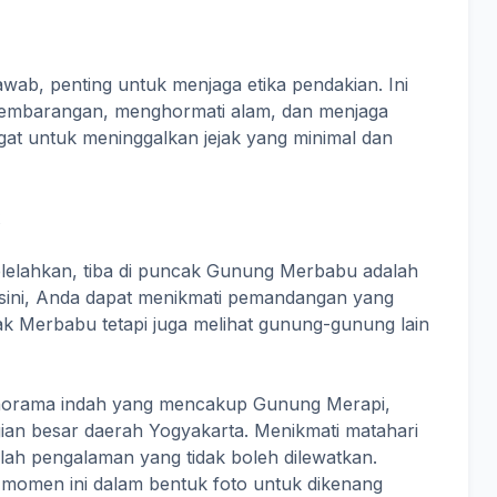
wab, penting untuk menjaga etika pendakian. Ini
embarangan, menghormati alam, dan menjaga
ngat untuk meninggalkan jejak yang minimal dan
elelahkan, tiba di puncak Gunung Merbabu adalah
ini, Anda dapat menikmati pemandangan yang
ak Merbabu tetapi juga melihat gunung-gunung lain
anorama indah yang mencakup Gunung Merapi,
an besar daerah Yogyakarta. Menikmati matahari
alah pengalaman yang tidak boleh dilewatkan.
momen ini dalam bentuk foto untuk dikenang