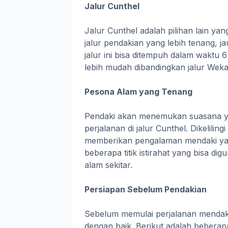
Jalur Cunthel
Jalur Cunthel adalah pilihan lain yan
jalur pendakian yang lebih tenang, j
jalur ini bisa ditempuh dalam waktu 6 
lebih mudah dibandingkan jalur Weka
Pesona Alam yang Tenang
Pendaki akan menemukan suasana y
perjalanan di jalur Cunthel. Dikelili
memberikan pengalaman mendaki yang
beberapa titik istirahat yang bisa d
alam sekitar.
Persiapan Sebelum Pendakian
Sebelum memulai perjalanan mendak
dengan baik. Berikut adalah bebera