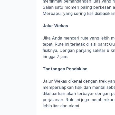
menikmati pemandangan luas yang 
Salah satu momen paling berkesan ad
Merbabu, yang sering kali diabadikan
Jalur Wekas
Jika Anda mencari rute yang lebih me
tepat. Rute ini terletak di sisi bar
fisiknya. Dengan panjang sekitar 9 k
hingga 7 jam.
Tantangan Pendakian
Jalur Wekas dikenal dengan trek yan
mempersiapkan fisik dan mental seb
dikeluarkan akan terbayar dengan p
perjalanan. Rute ini juga memberika
lebih liar dan alami.