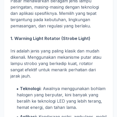
Pasar menawarkan beragam jenis lampu
peringatan, masing-masing dengan teknologi
dan aplikasi spesifiknya. Memilih yang tepat
tergantung pada kebutuhan, lingkungan
pemasangan, dan regulasi yang berlaku.
1. Warning Light Rotator (Strobe Light)
Ini adalah jenis yang paling klasik dan mudah
dikenali. Menggunakan mekanisme putar atau
lampu strobo yang berkedip kuat, rotator
sangat efektif untuk menarik perhatian dari
jarak jauh.
Teknologi:
Awalnya menggunakan bohlam
halogen yang berputar, kini banyak yang
beralih ke teknologi LED yang lebih terang,
hemat energi, dan tahan lama.
Aplikasi:
Kendaraan polisi, ambulans, mobil