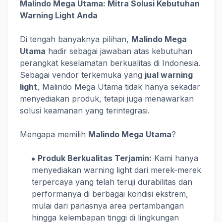
Malindo Mega Utama: Mitra Solusi Kebutuhan
Warning Light Anda
Di tengah banyaknya pilihan,
Malindo Mega
Utama
hadir sebagai jawaban atas kebutuhan
perangkat keselamatan berkualitas di Indonesia.
Sebagai vendor terkemuka yang
jual warning
light
, Malindo Mega Utama tidak hanya sekadar
menyediakan produk, tetapi juga menawarkan
solusi keamanan yang terintegrasi.
Mengapa memilih
Malindo Mega Utama
?
Produk Berkualitas Terjamin:
Kami hanya
menyediakan warning light dari merek-merek
terpercaya yang telah teruji durabilitas dan
performanya di berbagai kondisi ekstrem,
mulai dari panasnya area pertambangan
hingga kelembapan tinggi di lingkungan