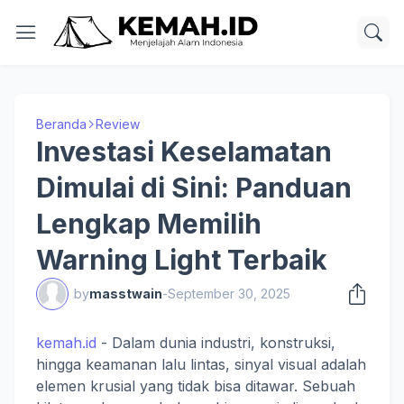
Beranda
Review
Investasi Keselamatan
Dimulai di Sini: Panduan
Lengkap Memilih
Warning Light Terbaik
by
masstwain
-
September 30, 2025
kemah.id
- Dalam dunia industri, konstruksi,
hingga keamanan lalu lintas, sinyal visual adalah
elemen krusial yang tidak bisa ditawar. Sebuah