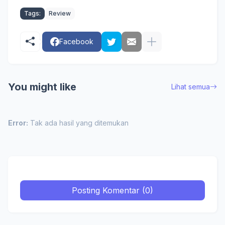
Tags:
Review
Facebook
You might like
Lihat semua
Error:
Tak ada hasil yang ditemukan
Posting Komentar (0)