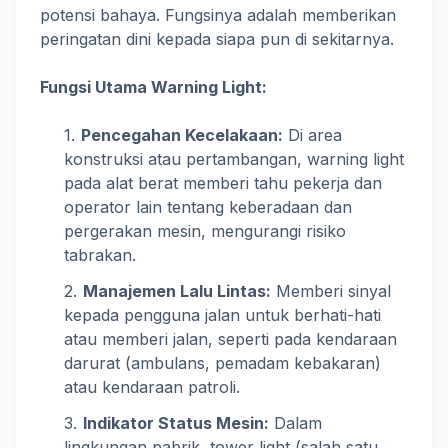
potensi bahaya. Fungsinya adalah memberikan
peringatan dini kepada siapa pun di sekitarnya.
Fungsi Utama Warning Light:
Pencegahan Kecelakaan:
Di area
konstruksi atau pertambangan, warning light
pada alat berat memberi tahu pekerja dan
operator lain tentang keberadaan dan
pergerakan mesin, mengurangi risiko
tabrakan.
Manajemen Lalu Lintas:
Memberi sinyal
kepada pengguna jalan untuk berhati-hati
atau memberi jalan, seperti pada kendaraan
darurat (ambulans, pemadam kebakaran)
atau kendaraan patroli.
Indikator Status Mesin:
Dalam
lingkungan pabrik, tower light (salah satu