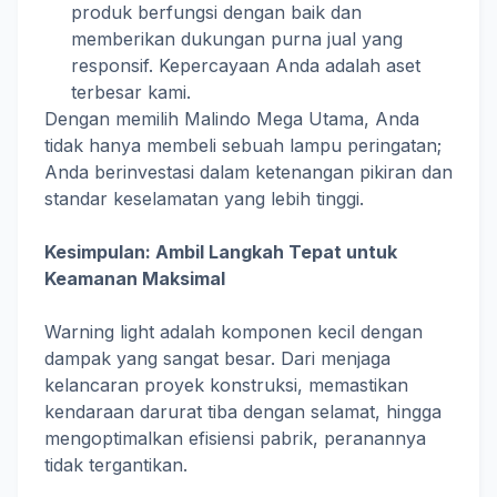
produk berfungsi dengan baik dan
memberikan dukungan purna jual yang
responsif. Kepercayaan Anda adalah aset
terbesar kami.
Dengan memilih Malindo Mega Utama, Anda
tidak hanya membeli sebuah lampu peringatan;
Anda berinvestasi dalam ketenangan pikiran dan
standar keselamatan yang lebih tinggi.
Kesimpulan: Ambil Langkah Tepat untuk
Keamanan Maksimal
Warning light adalah komponen kecil dengan
dampak yang sangat besar. Dari menjaga
kelancaran proyek konstruksi, memastikan
kendaraan darurat tiba dengan selamat, hingga
mengoptimalkan efisiensi pabrik, peranannya
tidak tergantikan.