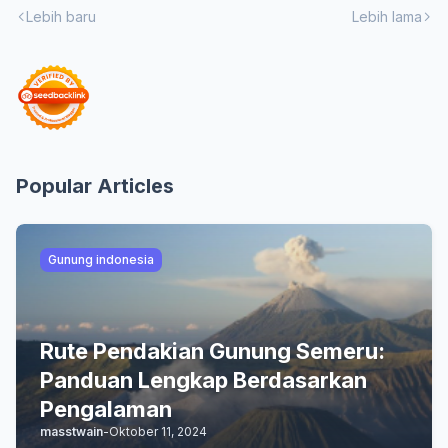
Lebih baru
Lebih lama
Popular Articles
Gunung indonesia
Rute Pendakian Gunung Semeru:
Panduan Lengkap Berdasarkan
Pengalaman
masstwain
-
Oktober 11, 2024