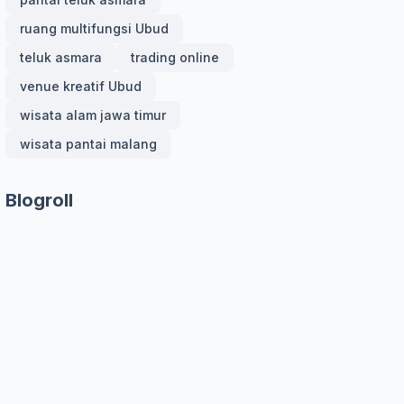
ruang multifungsi Ubud
teluk asmara
trading online
venue kreatif Ubud
wisata alam jawa timur
wisata pantai malang
Blogroll