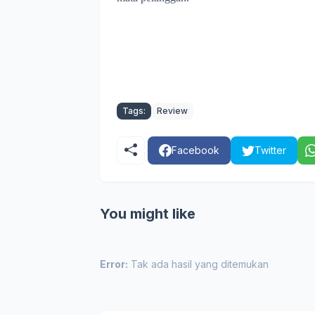
Tags:
Review
Facebook
Twitter
You might like
Error:
Tak ada hasil yang ditemukan