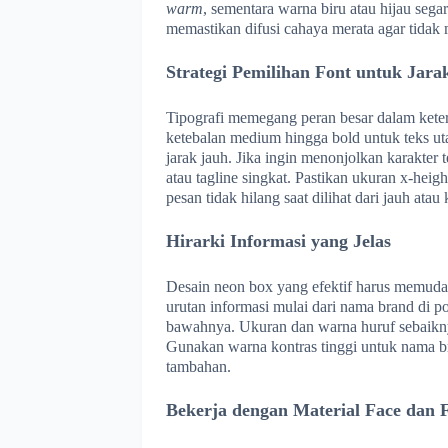
warm
, sementara warna biru atau hijau seg
memastikan difusi cahaya merata agar tidak
Strategi Pemilihan Font untuk Jara
Tipografi memegang peran besar dalam kete
ketebalan medium hingga bold untuk teks ut
jarak jauh. Jika ingin menonjolkan karakter
atau tagline singkat. Pastikan ukuran x-heigh
pesan tidak hilang saat dilihat dari jauh atau
Hirarki Informasi yang Jelas
Desain neon box yang efektif harus memud
urutan informasi mulai dari nama brand di pos
bawahnya. Ukuran dan warna huruf sebaikn
Gunakan warna kontras tinggi untuk nama br
tambahan.
Bekerja dengan Material Face dan F