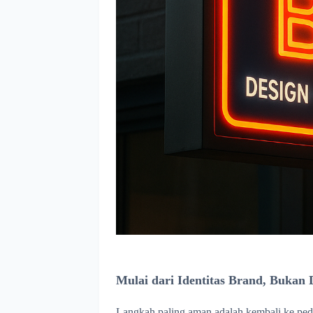
Mulai dari Identitas Brand, Bukan 
Langkah paling aman adalah kembali ke ped