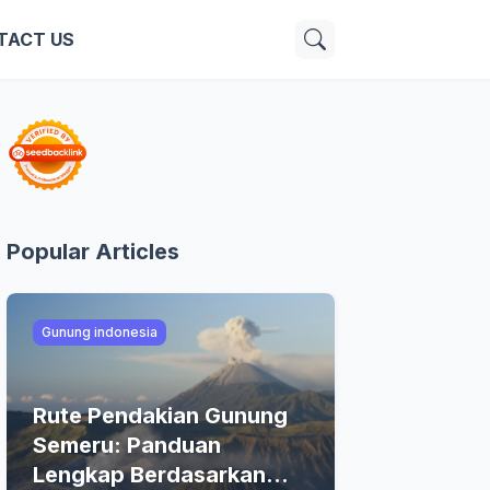
TACT US
Popular Articles
Gunung indonesia
Rute Pendakian Gunung
Semeru: Panduan
Lengkap Berdasarkan