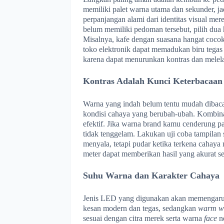
memiliki palet warna utama dan sekunder, ja
perpanjangan alami dari identitas visual m
belum memiliki pedoman tersebut, pilih dua 
Misalnya, kafe dengan suasana hangat cocok
toko elektronik dapat memadukan biru tegas
karena dapat menurunkan kontras dan melel
Kontras Adalah Kunci Keterbacaan
Warna yang indah belum tentu mudah dibaca.
kondisi cahaya yang berubah-ubah. Kombinasi 
efektif. Jika warna brand kamu cenderung pa
tidak tenggelam. Lakukan uji coba tampilan
menyala, tetapi pudar ketika terkena cahaya 
meter dapat memberikan hasil yang akurat s
Suhu Warna dan Karakter Cahaya
Jenis LED yang digunakan akan memengaru
kesan modern dan tegas, sedangkan
warm w
sesuai dengan citra merek serta warna
face
n