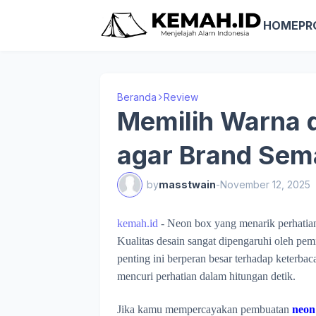
HOME
PR
Beranda
Review
Memilih Warna 
agar Brand Sem
by
masstwain
-
November 12, 2025
kemah.id
- Neon box yang menarik perhatian
Kualitas desain sangat dipengaruhi oleh pe
penting ini berperan besar terhadap keterbac
mencuri perhatian dalam hitungan detik.
Jika kamu mempercayakan pembuatan
neon