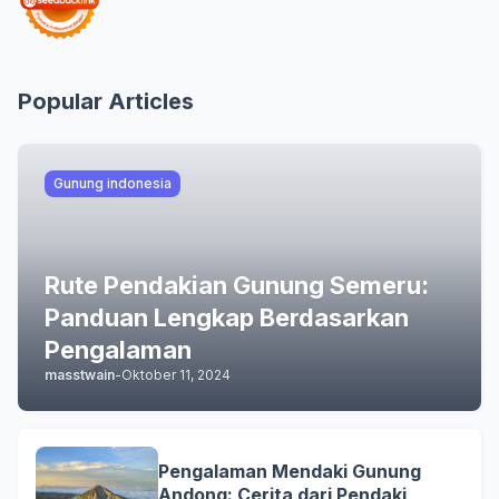
Popular Articles
Gunung indonesia
Rute Pendakian Gunung Semeru:
Panduan Lengkap Berdasarkan
Pengalaman
masstwain
-
Oktober 11, 2024
Pengalaman Mendaki Gunung
Andong: Cerita dari Pendaki