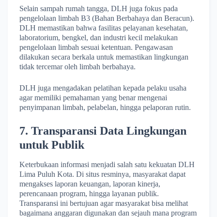
Selain sampah rumah tangga, DLH juga fokus pada
pengelolaan limbah B3 (Bahan Berbahaya dan Beracun).
DLH memastikan bahwa fasilitas pelayanan kesehatan,
laboratorium, bengkel, dan industri kecil melakukan
pengelolaan limbah sesuai ketentuan. Pengawasan
dilakukan secara berkala untuk memastikan lingkungan
tidak tercemar oleh limbah berbahaya.
DLH juga mengadakan pelatihan kepada pelaku usaha
agar memiliki pemahaman yang benar mengenai
penyimpanan limbah, pelabelan, hingga pelaporan rutin.
7. Transparansi Data Lingkungan
untuk Publik
Keterbukaan informasi menjadi salah satu kekuatan DLH
Lima Puluh Kota. Di situs resminya, masyarakat dapat
mengakses laporan keuangan, laporan kinerja,
perencanaan program, hingga layanan publik.
Transparansi ini bertujuan agar masyarakat bisa melihat
bagaimana anggaran digunakan dan sejauh mana program