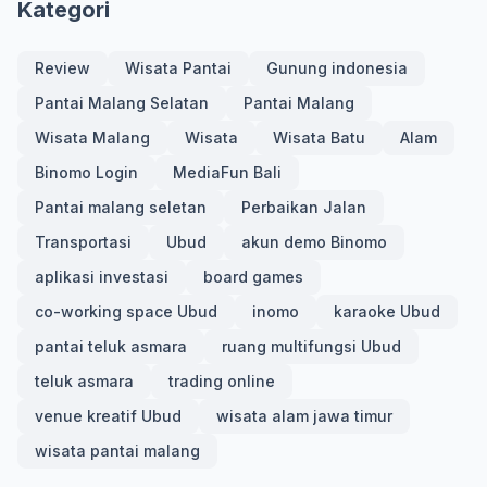
Kategori
Review
Wisata Pantai
Gunung indonesia
Pantai Malang Selatan
Pantai Malang
Wisata Malang
Wisata
Wisata Batu
Alam
Binomo Login
MediaFun Bali
Pantai malang seletan
Perbaikan Jalan
Transportasi
Ubud
akun demo Binomo
aplikasi investasi
board games
co-working space Ubud
inomo
karaoke Ubud
pantai teluk asmara
ruang multifungsi Ubud
teluk asmara
trading online
venue kreatif Ubud
wisata alam jawa timur
wisata pantai malang