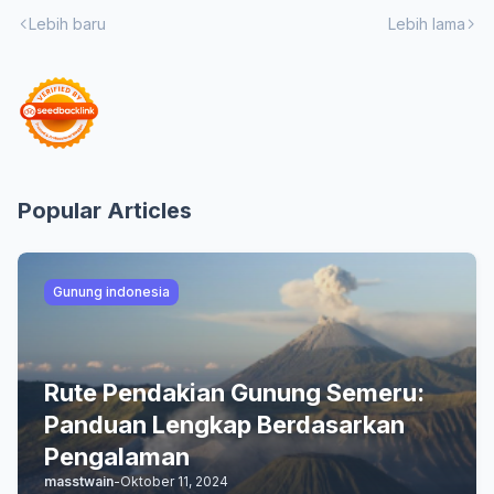
Lebih baru
Lebih lama
Popular Articles
Gunung indonesia
Rute Pendakian Gunung Semeru:
Panduan Lengkap Berdasarkan
Pengalaman
masstwain
-
Oktober 11, 2024