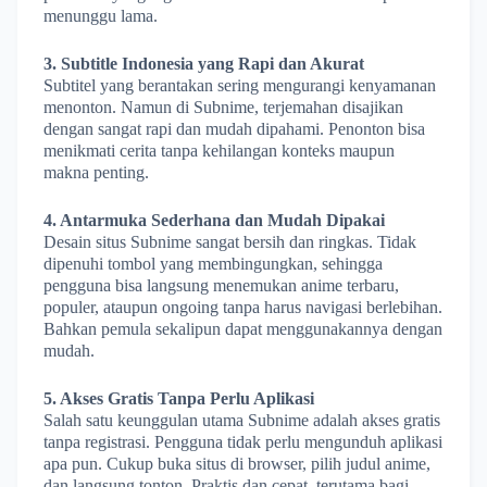
menunggu lama.
3. Subtitle Indonesia yang Rapi dan Akurat
Subtitel yang berantakan sering mengurangi kenyamanan
menonton. Namun di Subnime, terjemahan disajikan
dengan sangat rapi dan mudah dipahami. Penonton bisa
menikmati cerita tanpa kehilangan konteks maupun
makna penting.
4. Antarmuka Sederhana dan Mudah Dipakai
Desain situs Subnime sangat bersih dan ringkas. Tidak
dipenuhi tombol yang membingungkan, sehingga
pengguna bisa langsung menemukan anime terbaru,
populer, ataupun ongoing tanpa harus navigasi berlebihan.
Bahkan pemula sekalipun dapat menggunakannya dengan
mudah.
5. Akses Gratis Tanpa Perlu Aplikasi
Salah satu keunggulan utama Subnime adalah akses gratis
tanpa registrasi. Pengguna tidak perlu mengunduh aplikasi
apa pun. Cukup buka situs di browser, pilih judul anime,
dan langsung tonton. Praktis dan cepat, terutama bagi