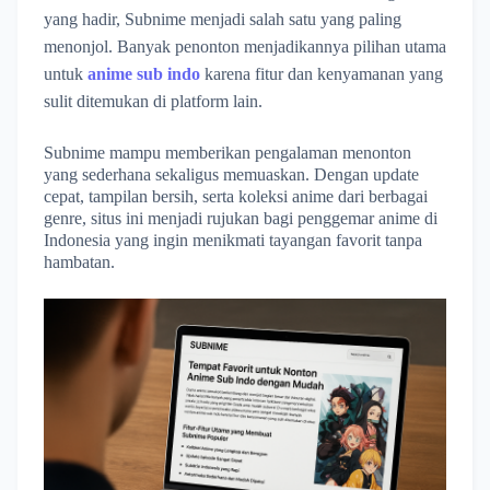
yang hadir, Subnime menjadi salah satu yang paling
menonjol. Banyak penonton menjadikannya pilihan utama
untuk
anime sub indo
karena fitur dan kenyamanan yang
sulit ditemukan di platform lain.
Subnime mampu memberikan pengalaman menonton
yang sederhana sekaligus memuaskan. Dengan update
cepat, tampilan bersih, serta koleksi anime dari berbagai
genre, situs ini menjadi rujukan bagi penggemar anime di
Indonesia yang ingin menikmati tayangan favorit tanpa
hambatan.